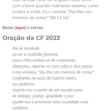
com a fome quando realmente vivemos como
irmãos e irmãs. Eis o convite: “Dai-lhes vós
mesmos de comer” (Mt 14,16)”.
Baixe (
) o cartaz.
aqui
Oração da CF 2023
Pai de bondade,
ao ver a multidão faminta,
vosso Filho encheu-se de compaixão,
abençoou, repartiu os cinco pães e dois peixes
e nos ensinou: “dai-lhes vós mesmos de comer”.
Confiantes na ação do Espírito Santo,
vos pedimos:
inspirai-nos o sonho de um mundo novo,
de diálogo, justiça, igualdade e paz;
ajudai-nos a promover uma sociedade mais
solidária,