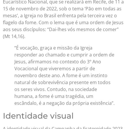
Eucarístico Nacional, que se realizará em Recife, de 11 a
15 de novembro de 2022, sob o tema ‘Pão em todas as
mesas’, a Igreja no Brasil enfrenta pela terceira vez o
flagelo da fome. Com o lema que é uma ordem de Jesus
aos seus discípulos: “Dai-lhes vós mesmos de comer”
(Mt 14,16).
“É vocação, graça e missão da Igreja
responder ao chamado e cumprir a ordem de
Jesus, afirmamos no contexto do 3º Ano
Vocacional que viveremos a partir de
novembro deste ano. A fome é um instinto
natural de sobrevivência presente em todos
os seres vivos. Contudo, na sociedade
humana, a fome é uma tragédia, um
escândalo, é a negação da própria existência”.
Identidade visual
A identidade visual da Campanha da Fraternidade 2023,