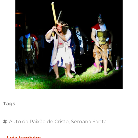
Tags
Auto da Paixão de Cristo
,
Semana Santa
Leia também...