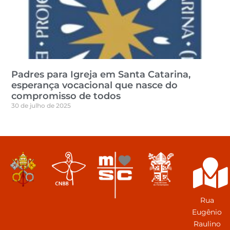
Padres para Igreja em Santa Catarina,
esperança vocacional que nasce do
compromisso de todos
30 de julho de 2025
Rua
Eugênio
Raulino