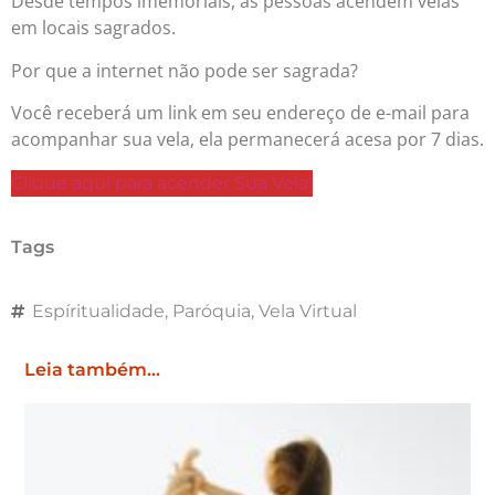
Desde tempos imemoriais, as pessoas acendem velas
em locais sagrados.
Por que a internet não pode ser sagrada?
Você receberá um link em seu endereço de e-mail para
acompanhar sua vela, ela permanecerá acesa por 7 dias.
Clique aqui para acender Sua Vela!
Tags
Espíritualidade
,
Paróquia
,
Vela Virtual
Leia também...