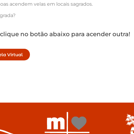
oas acendem velas em locais sagrados.
agrada?
 clique no botão abaixo para acender outra!
la Virtual