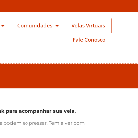
Comunidades
Velas Virtuais
Fale Conosco
k para acompanhar sua vela.
ras podem expressar. Tem a ver com