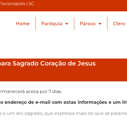
orianópolis | SC
Home
Paróquia
Pároco
Clero
 para Sagrado Coração de Jesus
rmanecerá acesa por 7 dias.
endereço de e-mail com estas informações e um lin
as é um ato sagrado, que expressa mais do que as palav