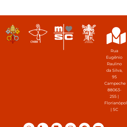
Rua
Eugênio
Raulino
da Silva,
95
Campeche
88063-
255 |
Florianópol
| SC