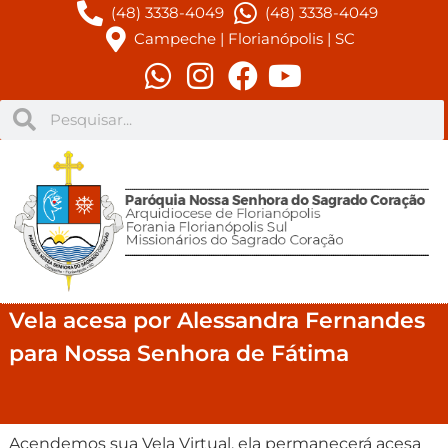
(48) 3338-4049
(48) 3338-4049
Campeche | Florianópolis | SC
Vela acesa por Alessandra Fernandes
para Nossa Senhora de Fátima
Acendemos sua Vela Virtual, ela permanecerá acesa