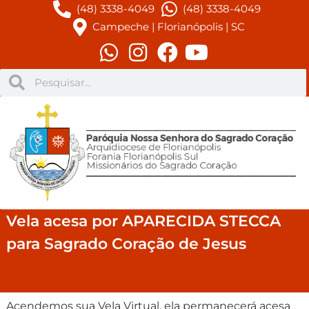
(48) 3338-4049
(48) 3338-4049
Campeche | Florianópolis | SC
Vela acesa por APARECIDA STECCA
para Sagrado Coração de Jesus
Acendemos sua Vela Virtual, ela permanecerá acesa