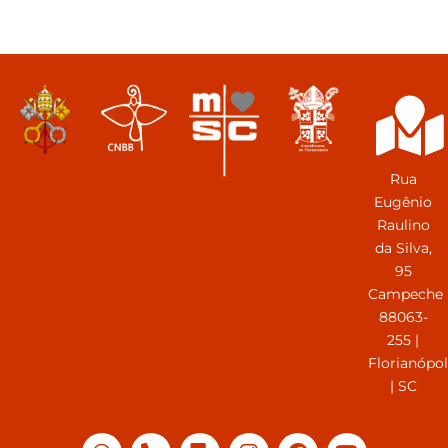
Rua
Eugênio
Raulino
da Silva,
95
Campeche
88063-
255 |
Florianópol
| SC