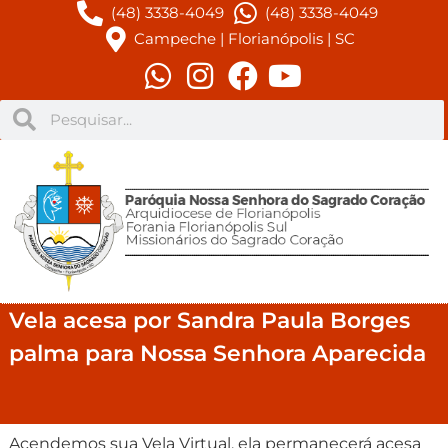
(48) 3338-4049
(48) 3338-4049
Campeche | Florianópolis | SC
Vela acesa por Sandra Paula Borges
palma para Nossa Senhora Aparecida
Acendemos sua Vela Virtual, ela permanecerá acesa