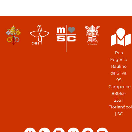
Rua
Eugênio
Raulino
da Silva,
95
Campeche
88063-
255 |
Florianópol
| SC