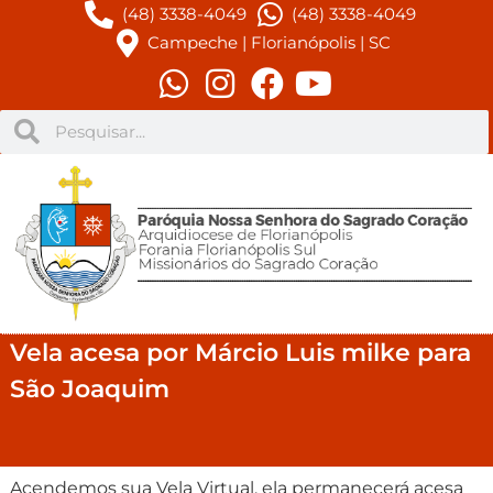
(48) 3338-4049
(48) 3338-4049
Campeche | Florianópolis | SC
Vela acesa por Márcio Luis milke para
São Joaquim
Acendemos sua Vela Virtual, ela permanecerá acesa