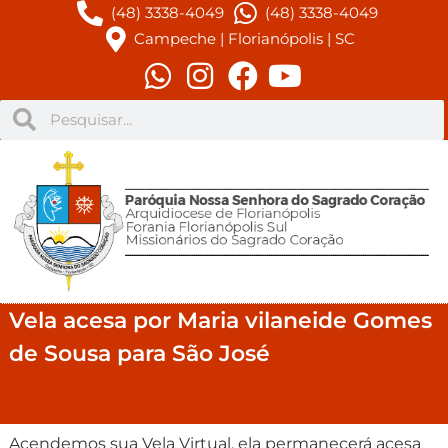
(48) 3338-4049
(48) 3338-4049
Campeche | Florianópolis | SC
Vela acesa por Maria vilaneide Gomes
de Sousa para São José
Acendemos sua Vela Virtual, ela permanecerá acesa