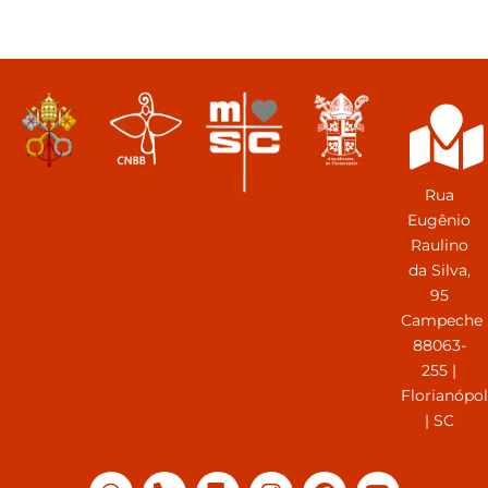
Rua
Eugênio
Raulino
da Silva,
95
Campeche
88063-
255 |
Florianópol
| SC