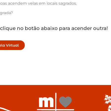
oas acendem velas em locais sagrados.
agrada?
 clique no botão abaixo para acender outra!
la Virtual