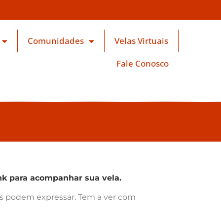
Comunidades
Velas Virtuais
Fale Conosco
k para acompanhar sua vela.
ras podem expressar. Tem a ver com