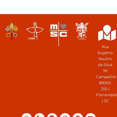
Rua
Eugênio
Raulino
da Silva,
95
Campeche
88063-
255 |
Florianópol
| SC