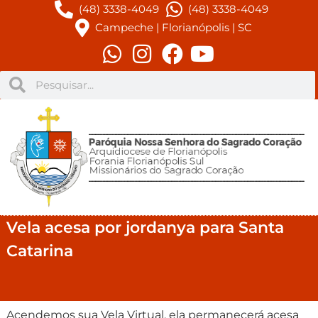
(48) 3338-4049
(48) 3338-4049
Campeche | Florianópolis | SC
Vela acesa por jordanya para Santa
Catarina
Acendemos sua Vela Virtual, ela permanecerá acesa