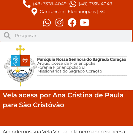
(48) 3338-4049
(48) 3338-4049
Campeche | Florianópolis | SC
Vela acesa por Ana Cristina de Paula
para São Cristóvão
Acendemos sua Vela Virtual, ela permanecerá acesa