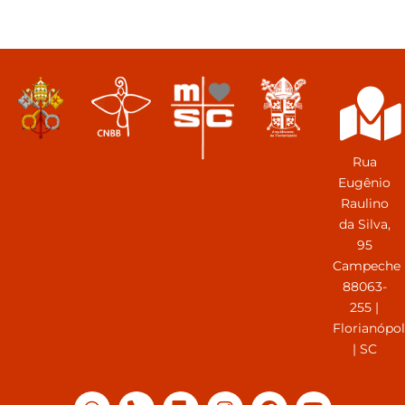
Rua
Eugênio
Raulino
da Silva,
95
Campeche
88063-
255 |
Florianópol
| SC