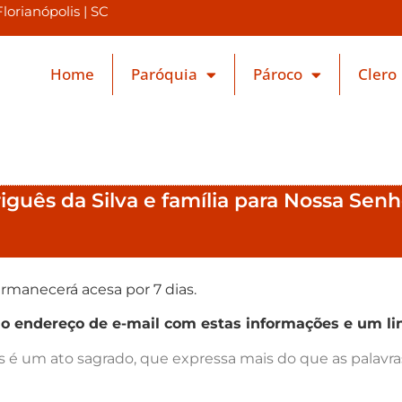
orianópolis | SC
Home
Paróquia
Pároco
Clero
iguês da Silva e família para Nossa Sen
rmanecerá acesa por 7 dias.
endereço de e-mail com estas informações e um lin
as é um ato sagrado, que expressa mais do que as palav