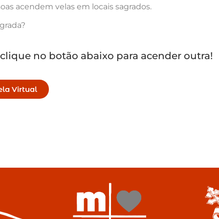
oas acendem velas em locais sagrados.
agrada?
 clique no botão abaixo para acender outra!
la Virtual