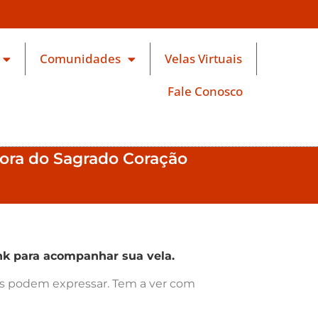
Comunidades
Velas Virtuais
Fale Conosco
hora do Sagrado Coração
k para acompanhar sua vela.
ras podem expressar. Tem a ver com