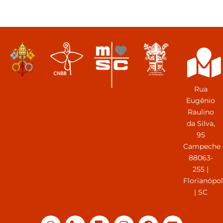
Rua
Eugênio
Raulino
da Silva,
95
Campeche
88063-
255 |
Florianópol
| SC