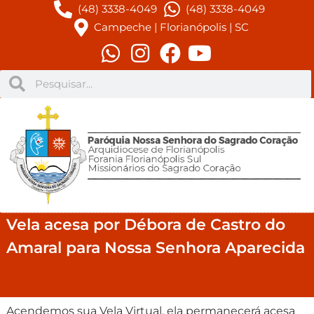
(48) 3338-4049
(48) 3338-4049
Campeche | Florianópolis | SC
Vela acesa por Débora de Castro do
Amaral para Nossa Senhora Aparecida
Acendemos sua Vela Virtual, ela permanecerá acesa