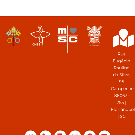
Rua
Eugênio
Raulino
da Silva,
95
Campeche
88063-
255 |
Florianópol
| SC