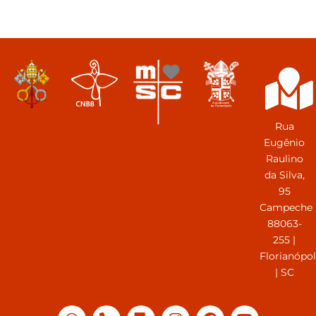
Rua
Eugênio
Raulino
da Silva,
95
Campeche
88063-
255 |
Florianópol
| SC