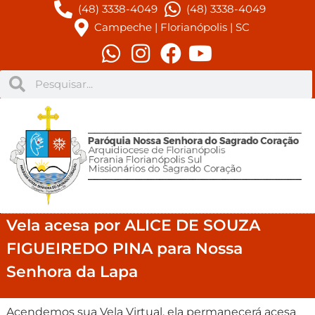
(48) 3338-4049
(48) 3338-4049
Campeche | Florianópolis | SC
Vela acesa por ALICE DE SOUZA
FIGUEIREDO PINA para Nossa
Senhora da Lapa
Acendemos sua Vela Virtual, ela permanecerá acesa