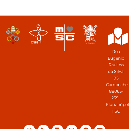
Rua
Eugênio
Raulino
da Silva,
95
Campeche
88063-
255 |
Florianópol
| SC