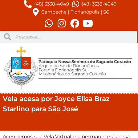
(48) 3338-4049
(48) 3338-4049
Campeche | Florianópolis | SC
Vela acesa por Joyce Elisa Braz
Starlino para São José
Acendemos sua Vela Virtual, ela permanecerá acesa