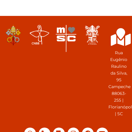
Rua
Eugênio
Raulino
da Silva,
95
Campeche
88063-
255 |
Florianópol
| SC