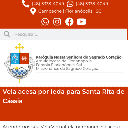
(48) 3338-4049
(48) 3338-4049
Campeche | Florianópolis | SC
Vela acesa por Ieda para Santa Rita de
Cássia
Acendemos sua Vela Virtual, ela permanecerá acesa