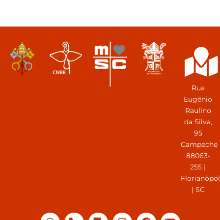
Rua
Eugênio
Raulino
da Silva,
95
Campeche
88063-
255 |
Florianópol
| SC