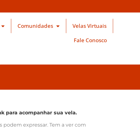
Comunidades
Velas Virtuais
Fale Conosco
k para acompanhar sua vela.
ras podem expressar. Tem a ver com