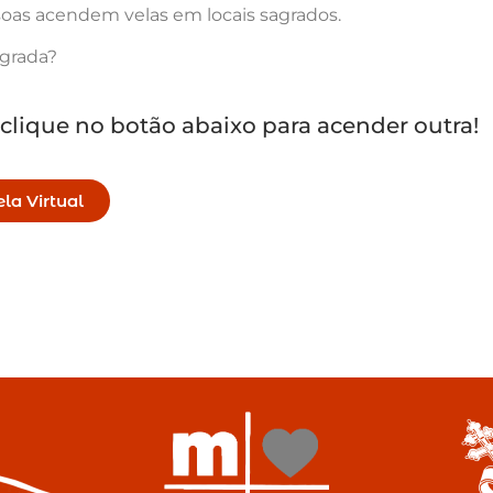
oas acendem velas em locais sagrados.
agrada?
 clique no botão abaixo para acender outra!
la Virtual