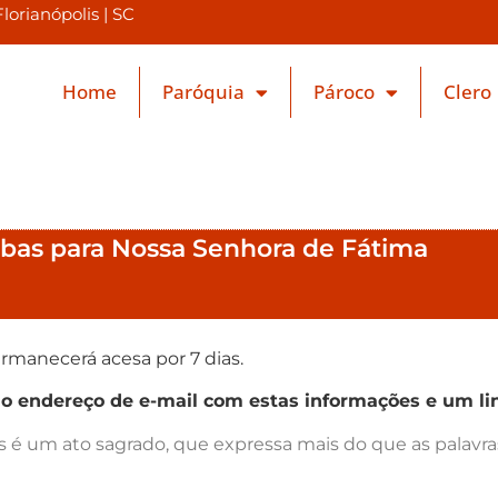
orianópolis | SC
Home
Paróquia
Pároco
Clero
obas para Nossa Senhora de Fátima
rmanecerá acesa por 7 dias.
endereço de e-mail com estas informações e um lin
as é um ato sagrado, que expressa mais do que as palav