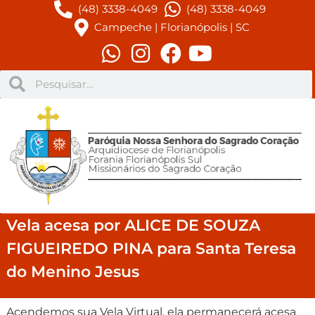
(48) 3338-4049
(48) 3338-4049
Campeche | Florianópolis | SC
Vela acesa por ALICE DE SOUZA
FIGUEIREDO PINA para Santa Teresa
do Menino Jesus
Acendemos sua Vela Virtual, ela permanecerá acesa