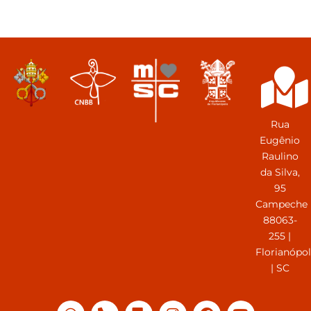
Rua
Eugênio
Raulino
da Silva,
95
Campeche
88063-
255 |
Florianópol
| SC