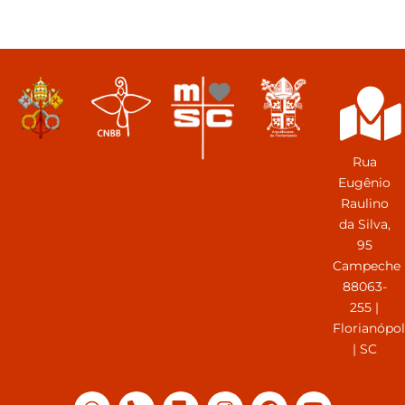
Rua
Eugênio
Raulino
da Silva,
95
Campeche
88063-
255 |
Florianópol
| SC