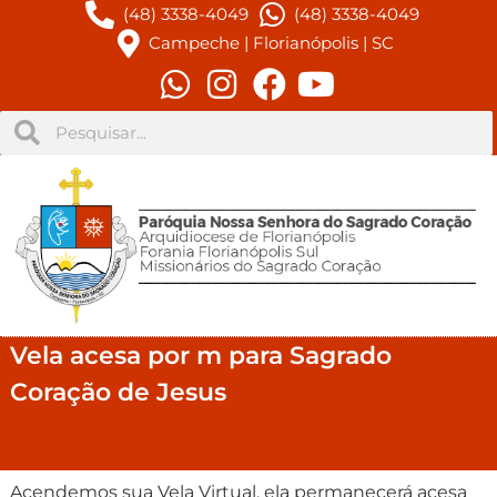
(48) 3338-4049
(48) 3338-4049
Campeche | Florianópolis | SC
Vela acesa por m para Sagrado
Coração de Jesus
Acendemos sua Vela Virtual, ela permanecerá acesa