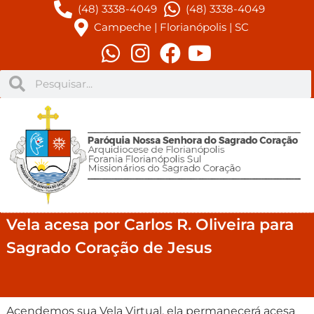
(48) 3338-4049
(48) 3338-4049
Campeche | Florianópolis | SC
Vela acesa por Carlos R. Oliveira para
Sagrado Coração de Jesus
Acendemos sua Vela Virtual, ela permanecerá acesa