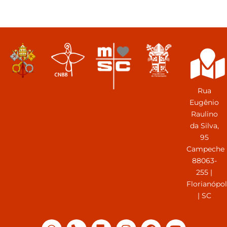
Rua
Eugênio
Raulino
da Silva,
95
Campeche
88063-
255 |
Florianópol
| SC