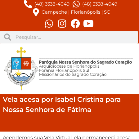
(48) 3338-4049
(48) 3338-4049
Campeche | Florianópolis | SC
Vela acesa por Isabel Cristina para
Nossa Senhora de Fátima
Acendemos sua Vela Virtual, ela permanecerá acesa