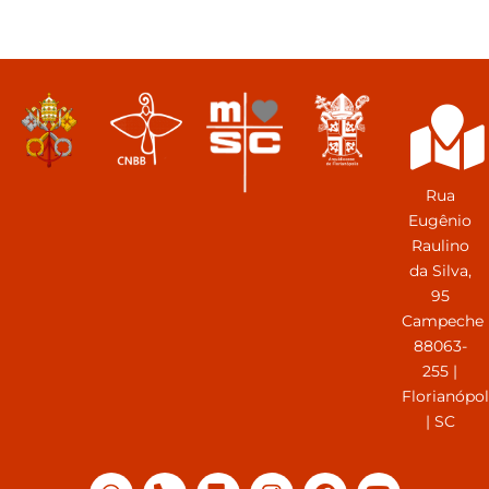
Rua
Eugênio
Raulino
da Silva,
95
Campeche
88063-
255 |
Florianópol
| SC