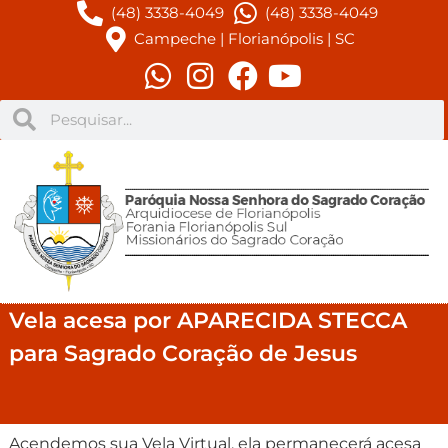
(48) 3338-4049
(48) 3338-4049
Campeche | Florianópolis | SC
Vela acesa por APARECIDA STECCA
para Sagrado Coração de Jesus
Acendemos sua Vela Virtual, ela permanecerá acesa