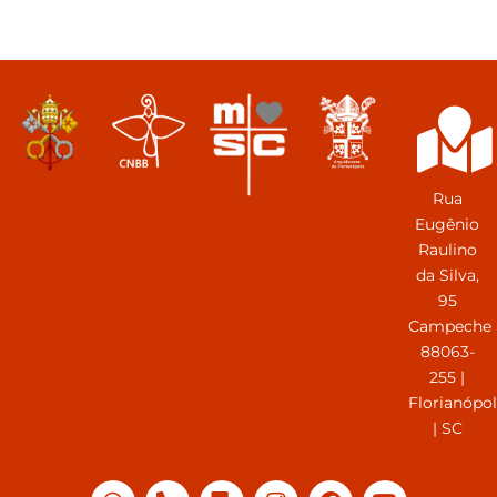
Rua
Eugênio
Raulino
da Silva,
95
Campeche
88063-
255 |
Florianópol
| SC