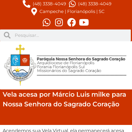
(48) 3338-4049
(48) 3338-4049
Campeche | Florianópolis | SC
Vela acesa por Márcio Luis milke para
Nossa Senhora do Sagrado Coração
Acendemos sua Vela Virtual, ela permanecerá acesa