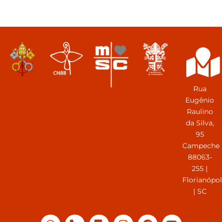
Rua
Eugênio
Raulino
da Silva,
95
Campeche
88063-
255 |
Florianópol
| SC