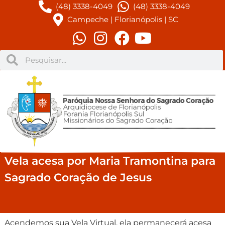
(48) 3338-4049
(48) 3338-4049
Campeche | Florianópolis | SC
Vela acesa por Maria Tramontina para
Sagrado Coração de Jesus
Acendemos sua Vela Virtual, ela permanecerá acesa