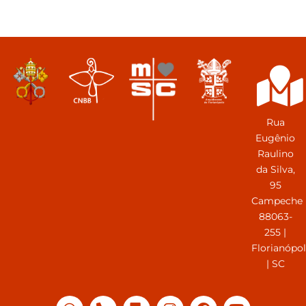
Rua
Eugênio
Raulino
da Silva,
95
Campeche
88063-
255 |
Florianópol
| SC