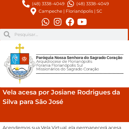
(48) 3338-4049
(48) 3338-4049
Campeche | Florianópolis | SC
Vela acesa por Josiane Rodrigues da
Silva para São José
Acendemos sua Vela Virtual, ela permanecerá acesa