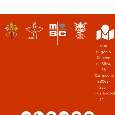
Rua
Eugênio
Raulino
da Silva,
95
Campeche
88063-
255 |
Florianópol
| SC