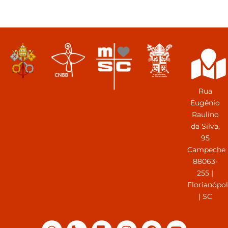
Rua
Eugênio
Raulino
da Silva,
95
Campeche
88063-
255 |
Florianópol
| SC