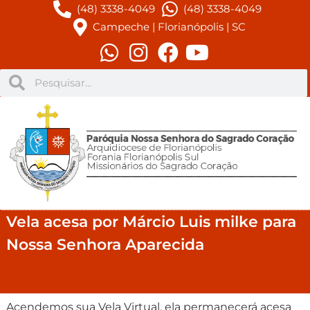
(48) 3338-4049
(48) 3338-4049
Campeche | Florianópolis | SC
Vela acesa por Márcio Luis milke para
Nossa Senhora Aparecida
Acendemos sua Vela Virtual, ela permanecerá acesa