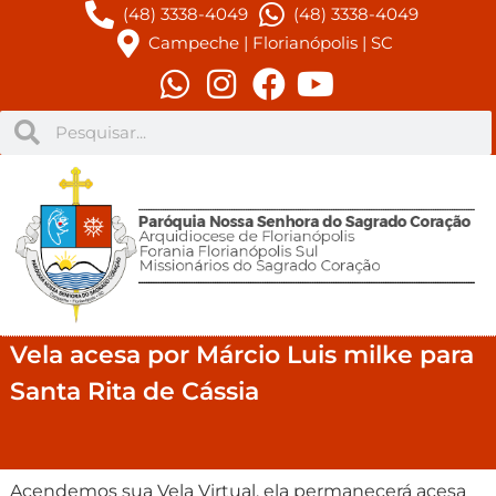
(48) 3338-4049
(48) 3338-4049
Campeche | Florianópolis | SC
Vela acesa por Márcio Luis milke para
Santa Rita de Cássia
Acendemos sua Vela Virtual, ela permanecerá acesa