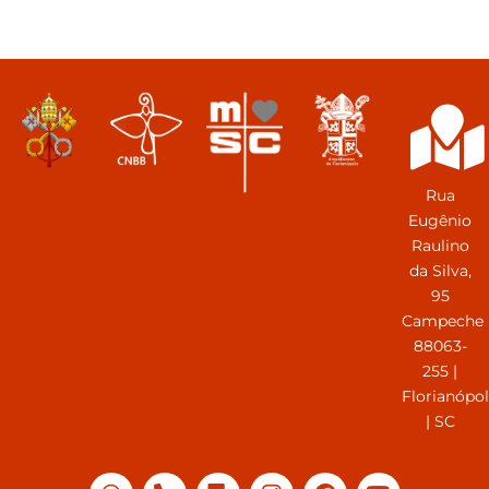
Rua
Eugênio
Raulino
da Silva,
95
Campeche
88063-
255 |
Florianópol
| SC