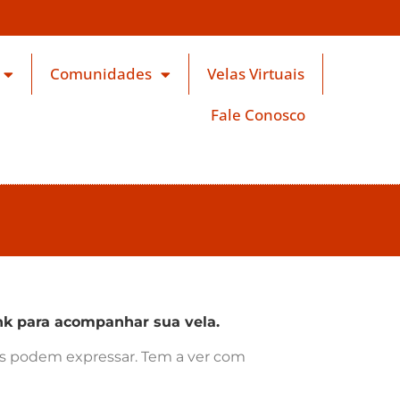
Comunidades
Velas Virtuais
Fale Conosco
k para acompanhar sua vela.
ras podem expressar. Tem a ver com