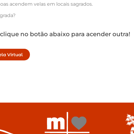
oas acendem velas em locais sagrados.
agrada?
 clique no botão abaixo para acender outra!
la Virtual