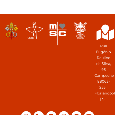
Rua
Eugênio
Raulino
da Silva,
95
Campeche
88063-
255 |
Florianópol
| SC