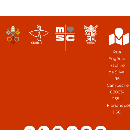
Rua
Eugênio
Raulino
da Silva,
95
Campeche
88063-
255 |
Florianópol
| SC