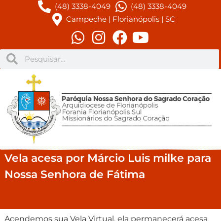
(48) 3338-4049
(48) 3338-4049
Campeche | Florianópolis | SC
Vela acesa por Márcio Luis milke para
Nossa Senhora de Fátima
Acendemos sua Vela Virtual, ela permanecerá acesa