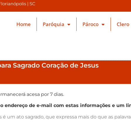
orianópolis | SC
Home
Paróquia
Pároco
Clero
 para Sagrado Coração de Jesus
rmanecerá acesa por 7 dias.
endereço de e-mail com estas informações e um lin
as é um ato sagrado, que expressa mais do que as palav