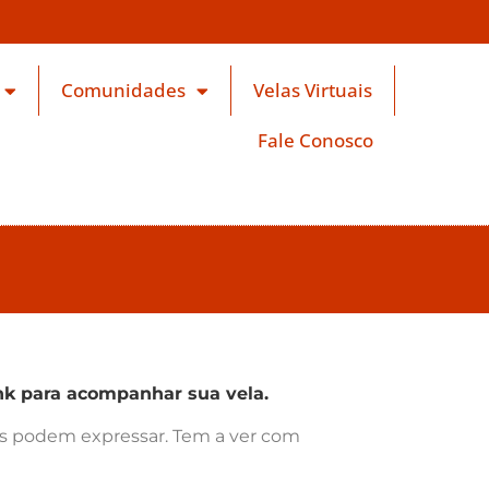
Comunidades
Velas Virtuais
Fale Conosco
k para acompanhar sua vela.
ras podem expressar. Tem a ver com