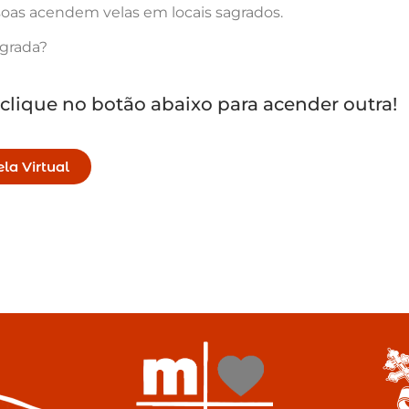
oas acendem velas em locais sagrados.
agrada?
 clique no botão abaixo para acender outra!
la Virtual