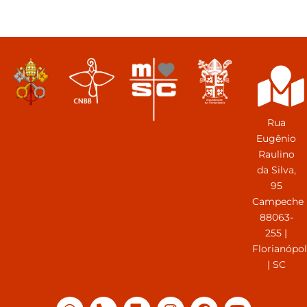
Rua
Eugênio
Raulino
da Silva,
95
Campeche
88063-
255 |
Florianópol
| SC