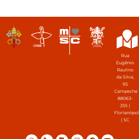
Rua
Eugênio
Raulino
da Silva,
95
Campeche
88063-
255 |
Florianópol
| SC