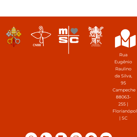
Rua
Eugênio
Raulino
da Silva,
95
Campeche
88063-
255 |
Florianópol
| SC