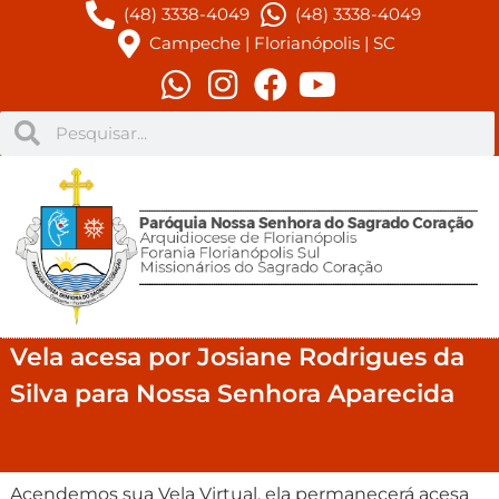
(48) 3338-4049
(48) 3338-4049
Campeche | Florianópolis | SC
Vela acesa por Josiane Rodrigues da
Silva para Nossa Senhora Aparecida
Acendemos sua Vela Virtual, ela permanecerá acesa