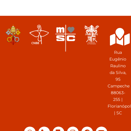
Rua
Eugênio
Raulino
da Silva,
95
Campeche
88063-
255 |
Florianópol
| SC