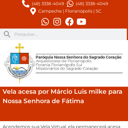
(48) 3338-4049
(48) 3338-4049
Campeche | Florianópolis | SC
Vela acesa por Márcio Luis milke para
Nossa Senhora de Fátima
Acendemos sua Vela Virtual, ela permanecerá acesa