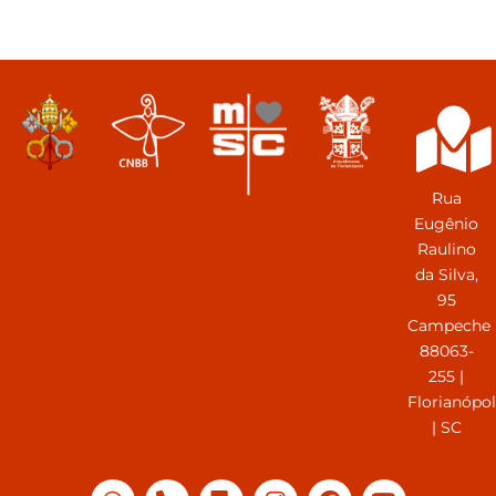
Rua
Eugênio
Raulino
da Silva,
95
Campeche
88063-
255 |
Florianópol
| SC