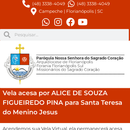
(48) 3338-4049
(48) 3338-4049
Campeche | Florianópolis | SC
Vela acesa por ALICE DE SOUZA
FIGUEIREDO PINA para Santa Teresa
do Menino Jesus
Acendemos sua Vela Virtual, ela permanecerá acesa