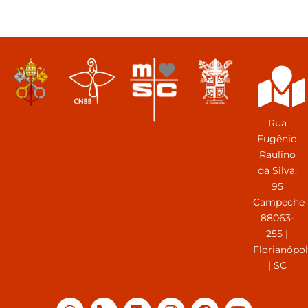
Rua
Eugênio
Raulino
da Silva,
95
Campeche
88063-
255 |
Florianópol
| SC