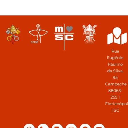
Rua
Eugênio
Raulino
da Silva,
95
Campeche
88063-
255 |
Florianópol
| SC