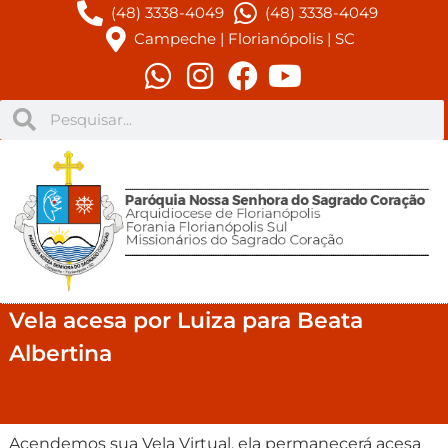
(48) 3338-4049
(48) 3338-4049
Campeche | Florianópolis | SC
Vela acesa por Luiza para Beata
Albertina
Acendemos sua Vela Virtual, ela permanecerá acesa