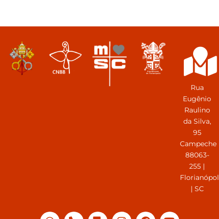
Rua
Eugênio
Raulino
da Silva,
95
Campeche
88063-
255 |
Florianópol
| SC