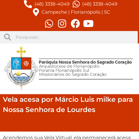
(48) 3338-4049
(48) 3338-4049
Campeche | Florianópolis | SC
Vela acesa por Márcio Luis milke para
Nossa Senhora de Lourdes
Acendemos sua Vela Virtual, ela permanecerá acesa