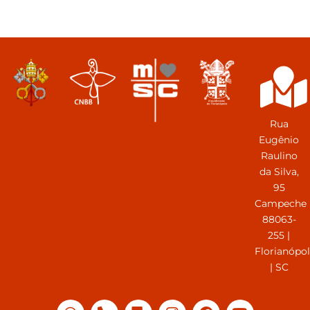
Rua
Eugênio
Raulino
da Silva,
95
Campeche
88063-
255 |
Florianópol
| SC