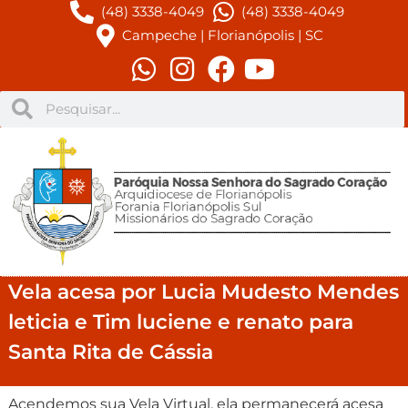
(48) 3338-4049
(48) 3338-4049
Campeche | Florianópolis | SC
Vela acesa por Lucia Mudesto Mendes
leticia e Tim luciene e renato para
Santa Rita de Cássia
Acendemos sua Vela Virtual, ela permanecerá acesa