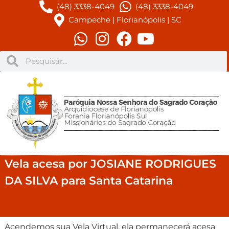
(48) 3338-4049
(48) 3338-4049
Campeche | Florianópolis | SC
Vela acesa por JOSIANE RODRIGUES
DA SILVA para Santa Catarina
Acendemos sua Vela Virtual, ela permanecerá acesa