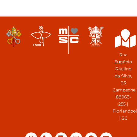
Rua
Eugênio
Raulino
da Silva,
95
Campeche
88063-
255 |
Florianópol
| SC