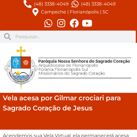
(48) 3338-4049
(48) 3338-4049
Campeche | Florianópolis | SC
Vela acesa por Gilmar crociari para
Sagrado Coração de Jesus
Acendemos sua Vela Virtual, ela permanecerá acesa