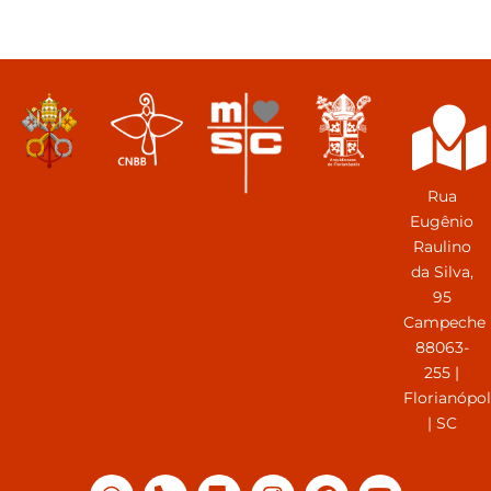
Rua
Eugênio
Raulino
da Silva,
95
Campeche
88063-
255 |
Florianópol
| SC