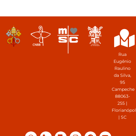
Rua
Eugênio
Raulino
da Silva,
95
Campeche
88063-
255 |
Florianópol
| SC