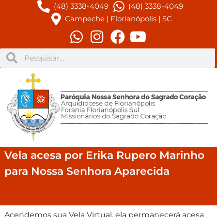
(48) 3338-4049
(48) 3338-4049
Campeche | Florianópolis | SC
Vela acesa por Erika Rupero Marinho
para Nossa Senhora Aparecida
Acendemos sua Vela Virtual, ela permanecerá acesa