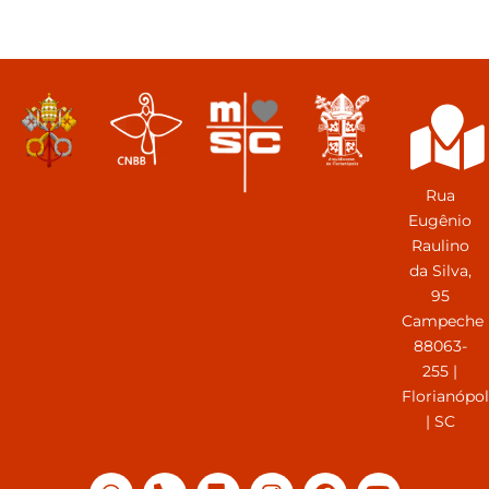
Rua
Eugênio
Raulino
da Silva,
95
Campeche
88063-
255 |
Florianópol
| SC