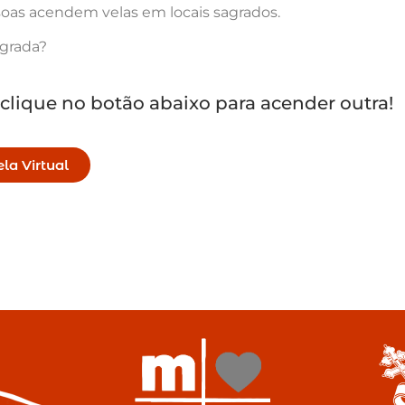
oas acendem velas em locais sagrados.
agrada?
 clique no botão abaixo para acender outra!
la Virtual