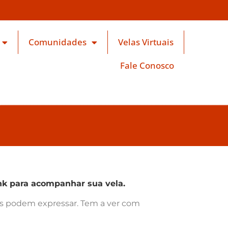
Comunidades
Velas Virtuais
Fale Conosco
k para acompanhar sua vela.
ras podem expressar. Tem a ver com