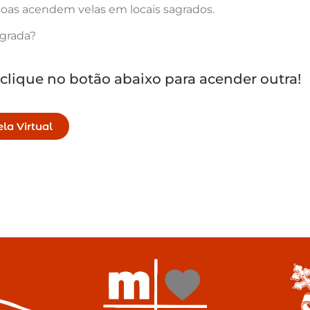
oas acendem velas em locais sagrados.
agrada?
 clique no botão abaixo para acender outra!
la Virtual