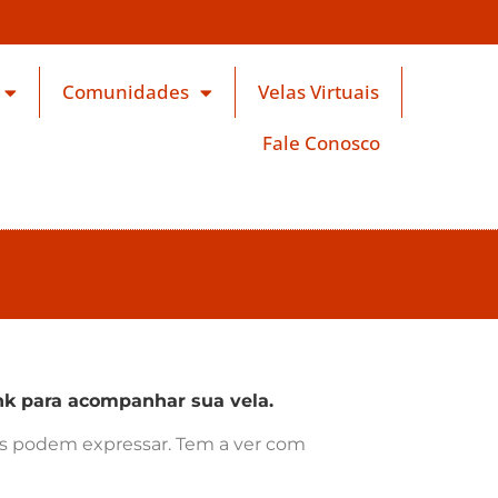
Comunidades
Velas Virtuais
Fale Conosco
k para acompanhar sua vela.
ras podem expressar. Tem a ver com